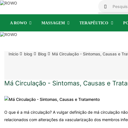
A ROWO
MASSAGEM
TERAPÊUTICO
P
Início
blog
Blog
Má Circulação - Sintomas, Causas e Tr
Má Circulação - Sintomas, Causas e Trat
O que é a má circulação? A vulgar definição de má circulação nã
relacionados com alterações da vascularização dos membros infer