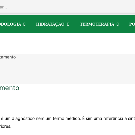
ODOLOGIA
HIDRATAÇÃO
TERMOTERAPIA
PO
atamento
amento
o é um diagnóstico nem um termo médico. É sim uma referência a si
iores.