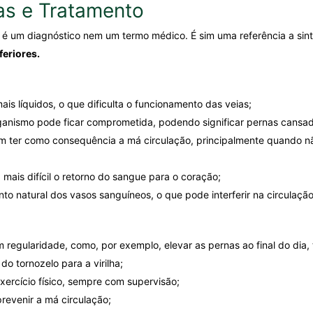
as e Tratamento
o é um diagnóstico nem um termo médico. É sim uma referência a si
eriores.
is líquidos, o que dificulta o funcionamento das veias;
ganismo pode ficar comprometida, podendo significar pernas cansad
 ter como consequência a má circulação, principalmente quando n
 mais difícil o retorno do sangue para o coração;
 natural dos vasos sanguíneos, o que pode interferir na circulaçã
regularidade, como, por exemplo, elevar as pernas ao final do dia
 tornozelo para a virilha;
xercício físico, sempre com supervisão;
revenir a má circulação;