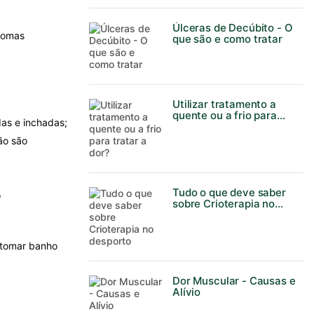
Úlceras de Decúbito - O
ntomas
que são e como tratar
Utilizar tratamento a
quente ou a frio para
as e inchadas;
tratar a dor?
ão são
Tudo o que deve saber
o
sobre Crioterapia no
desporto
, tomar banho
Dor Muscular - Causas e
Alívio