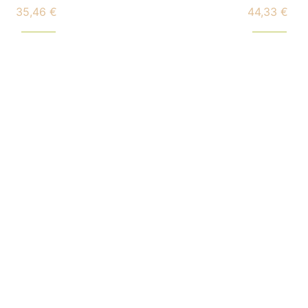
35,46 €
44,33 €
Preço
Preço