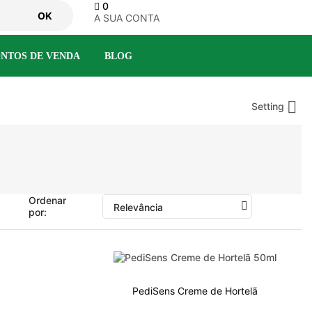
0
OK
A SUA CONTA
NTOS DE VENDA
BLOG

Setting
Ordenar
Relevância
por:
o
PediSens Creme de Hortelã