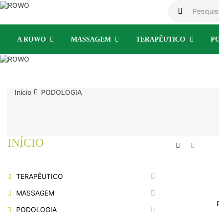
A ROWO
MASSAGEM
TERAPÊUTICO
P
Início
PODOLOGIA
INÍCIO
TERAPÊUTICO
MASSAGEM
PODOLOGIA