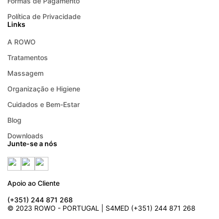
Formas de Pagamento
Política de Privacidade
Links
A ROWO
Tratamentos
Massagem
Organização e Higiene
Cuidados e Bem-Estar
Blog
Downloads
Junte-se a nós
Apoio ao Cliente
(+351) 244 871 268
© 2023 ROWO - PORTUGAL | S4MED (+351) 244 871 268