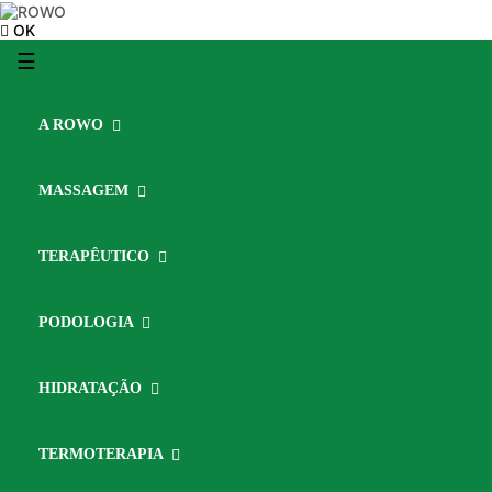
OK
Toggle
☰
navigation
A ROWO
MASSAGEM
TERAPÊUTICO
PODOLOGIA
HIDRATAÇÃO
TERMOTERAPIA