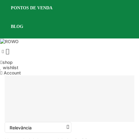
PONTOS DE VENDA
BLOG

shop
wishlist
Account
Relevância