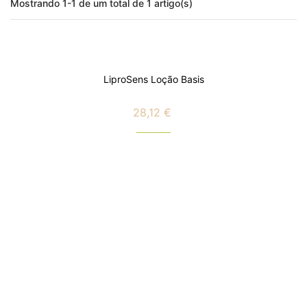
Mostrando 1-1 de um total de 1 artigo(s)
LiproSens Loção Basis
28,12 €
Preço