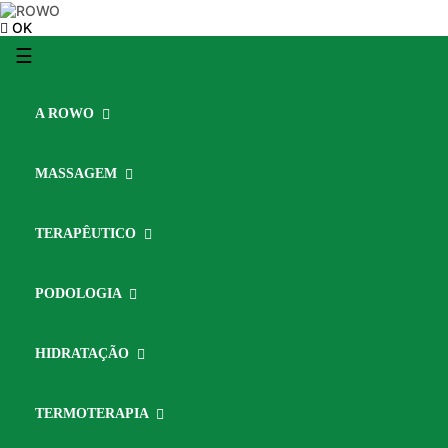
OK
Toggle
☰
navigation
A ROWO
MASSAGEM
TERAPÊUTICO
PODOLOGIA
HIDRATAÇÃO
TERMOTERAPIA