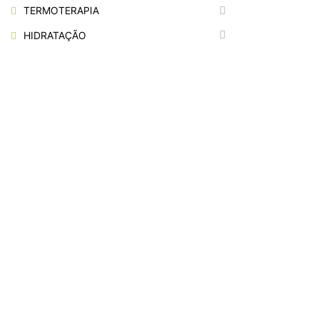
TERMOTERAPIA
HIDRATAÇÃO