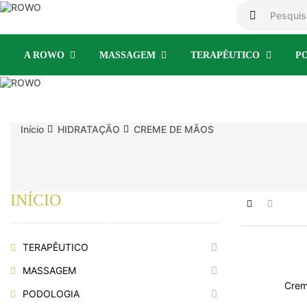
A ROWO
MASSAGEM
TERAPÊUTICO
P
Início
HIDRATAÇÃO
CREME DE MÃOS
INÍCIO
TERAPÊUTICO
MASSAGEM
Crem
PODOLOGIA