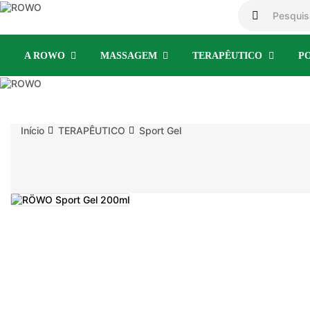
A ROWO
MASSAGEM
TERAPÊUTICO
P
Início
TERAPÊUTICO
Sport Gel