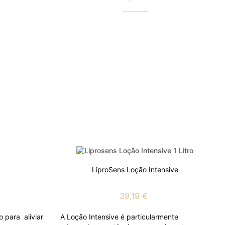
Preço
LiproSens Loção Intensive
39,19 €
para aliviar
A Loção Intensive é particularmente