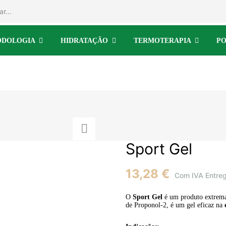
ODOLOGIA
HIDRATAÇÃO
TERMOTERAPIA
PO
Sport Gel
13,28 €
Com IVA
Entre
O
Sport Gel
é um produto extrema
de Proponol-2, é um gel eficaz na