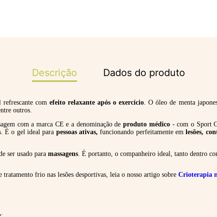
Descrição
Dados do produto
l refrescante com
efeito relaxante após o exercício
. O óleo de menta japones
ntre outros.
ssagem com a marca CE e a denominação de
produto médico
- com o Sport G
 É o gel ideal para
pessoas ativas,
funcionando perfeitamente em
lesões, con
e ser usado para
massagens
. É portanto, o companheiro ideal, tanto dentro 
 tratamento frio nas lesões desportivas, leia o nosso artigo sobre
Crioterapia 
e;