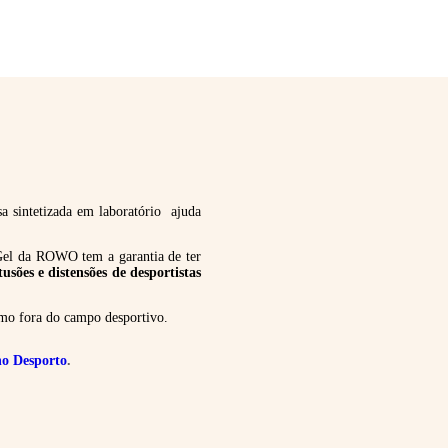
a sintetizada em laboratório ajuda
el da ROWO tem a garantia de ter
tusões e distensões de desportistas
como fora do campo desportivo.
no Desporto
.