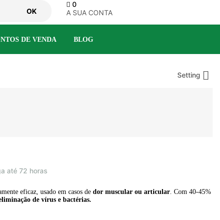
0
OK
A SUA CONTA
NTOS DE VENDA
BLOG

Setting
ga até 72 horas
mente eficaz, usado em casos de
dor muscular ou articular
. Com 40-45%
eliminação de vírus e bactérias.