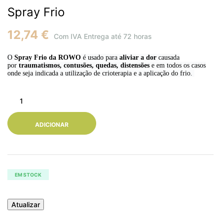
Spray Frio
12,74 €
Com IVA
Entrega até 72 horas
O
Spray Frio
da ROWO
é usado para
aliviar a dor
causada
por
traumatismos, contusões, quedas, distensões
e em todos os casos
onde seja indicada a utilização de crioterapia e a aplicação do frio.
ADICIONAR
EM STOCK