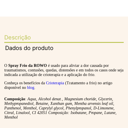
Descrição
Dados do produto
O
Spray Frio
da ROWO
é usado para aliviar a dor causada por
traumatismos, contusões, quedas, distensões e em todos os casos onde seja
indicada a utilização de crioterapia e a aplicação do frio.
Conheça os benefícios da
Crioterapia
(Tratamento a frio) no artigo
disponível no
blog
.
Composição
:
Aqua, Alcohol denat., Magnesium choride, Glycerin,
Methypropanediol, Betaine, Xanthan gum, Mentha arvensis leaf oil,
Panthenol, Menthol, Caprylyl glycol, Phenylpropanol, D-Limonene,
Citral, Linalool, CI 42051 Composição: Isobutane, Propane, Lutane,
Menthol