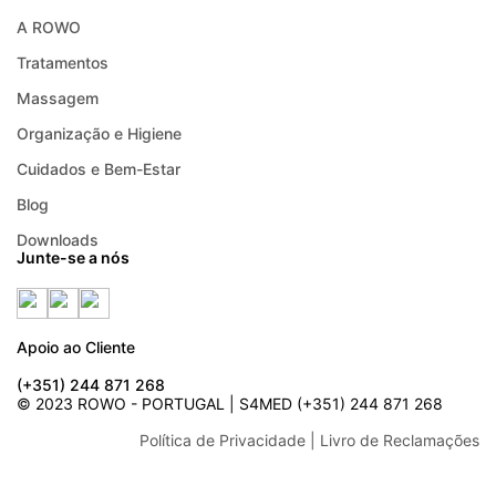
A ROWO
Tratamentos
Massagem
Organização e Higiene
Cuidados e Bem-Estar
Blog
Downloads
Junte-se a nós
Apoio ao Cliente
(+351) 244 871 268
© 2023 ROWO - PORTUGAL | S4MED (+351) 244 871 268
Política de Privacidade
| Livro de Reclamações