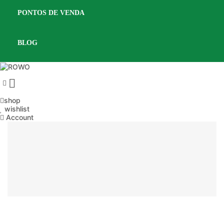
PONTOS DE VENDA
BLOG

shop
wishlist
Account