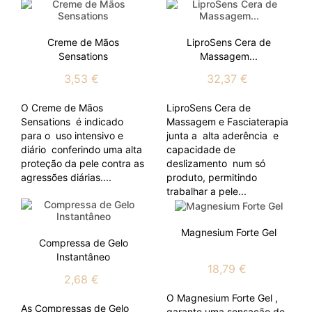
Creme de Mãos
LiproSens Cera de
Sensations
Massagem...
3,53 €
32,37 €
O Creme de Mãos
LiproSens Cera de
Sensations é indicado
Massagem e Fasciaterapia
para o uso intensivo e
junta a alta aderência e
diário conferindo uma alta
capacidade de
proteção da pele contra as
deslizamento num só
agressões diárias....
produto, permitindo
trabalhar a pele...
Magnesium Forte Gel
Compressa de Gelo
Instantâneo
18,79 €
2,68 €
O Magnesium Forte Gel ,
As Compressas de Gelo
garante uma sensação de