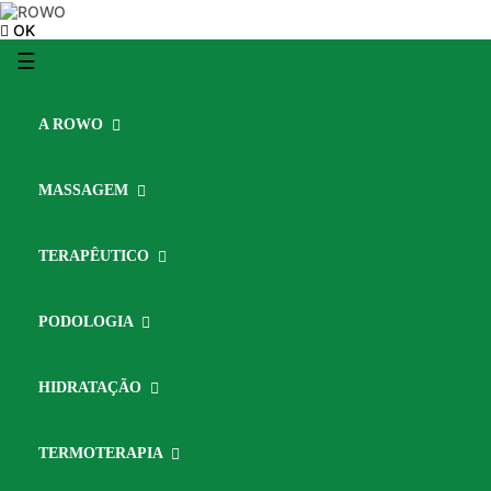
OK
Toggle
☰
navigation
A ROWO
MASSAGEM
TERAPÊUTICO
PODOLOGIA
HIDRATAÇÃO
TERMOTERAPIA