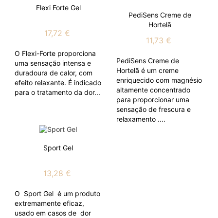
Flexi Forte Gel
PediSens Creme de
Hortelã
17,72 €
11,73 €
O Flexi-Forte proporciona
PediSens Creme de
uma sensação intensa e
Hortelã é um creme
duradoura de calor, com
enriquecido com magnésio
efeito relaxante. É indicado
altamente concentrado
para o tratamento da dor...
para proporcionar uma
sensação de frescura e
relaxamento ....
Sport Gel
13,28 €
O Sport Gel é um produto
extremamente eficaz,
usado em casos de dor