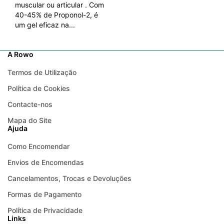
muscular ou articular . Com
40-45% de Proponol-2, é
um gel eficaz na...
A Rowo
Termos de Utilização
Política de Cookies
Contacte-nos
Mapa do Site
Ajuda
Como Encomendar
Envios de Encomendas
Cancelamentos, Trocas e Devoluções
Formas de Pagamento
Política de Privacidade
Links