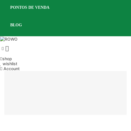
PONTOS DE VENDA
BLOG

shop
wishlist
Account