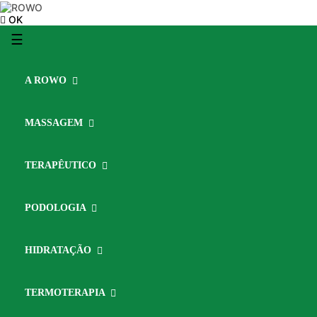
OK
Toggle
☰
navigation
A ROWO
MASSAGEM
TERAPÊUTICO
PODOLOGIA
HIDRATAÇÃO
TERMOTERAPIA