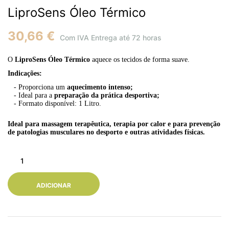
LiproSens Óleo Térmico
30,66 €
Com IVA
Entrega até 72 horas
O
LiproSens Óleo Térmico
aquece os tecidos de forma suave.
Indicações:
- Proporciona um
aquecimento intenso;
- Ideal para a
preparação da prática desportiva;
-
Formato disponível: 1 Litro.
Ideal para massagem terapêutica, terapia por calor e para prevenção
de patologias musculares no desporto e outras atividades físicas.
ADICIONAR