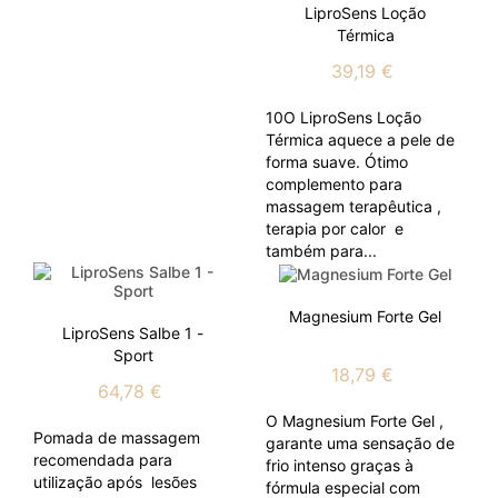
LiproSens Loção
Térmica
39,19 €
10O LiproSens Loção
Térmica aquece a pele de
forma suave. Ótimo
complemento para
massagem terapêutica ,
terapia por calor e
também para...
Magnesium Forte Gel
LiproSens Salbe 1 -
Sport
18,79 €
64,78 €
O Magnesium Forte Gel ,
Pomada de massagem
garante uma sensação de
recomendada para
frio intenso graças à
utilização após lesões
fórmula especial com