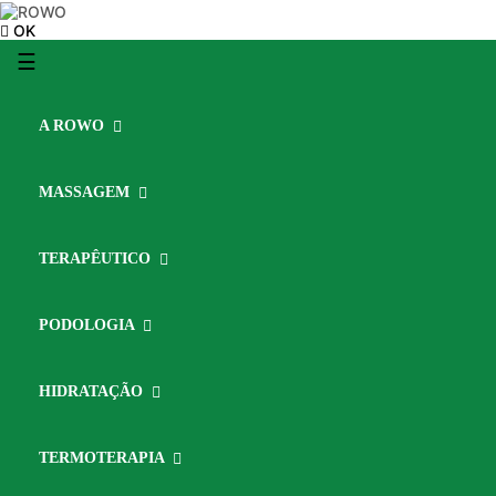
OK
Toggle
☰
navigation
A ROWO
MASSAGEM
TERAPÊUTICO
PODOLOGIA
HIDRATAÇÃO
TERMOTERAPIA