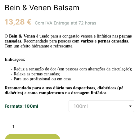
Bein & Venen Balsam
13,28 €
Com IVA
Entrega até 72 horas
O
Bein & Venen
é usado para a congestão venosa e linfática nas
pernas
cansadas
. Recomendado para pessoas com
varizes
e
pernas cansadas
.
Tem um efeito hidratante e refrescante.
Indicações:
- Reduz a sensação de dor (em pessoas com alterações da circulação);
- Relaxa as pernas cansadas;
- Para uso profissional ou em casa.
Recomendado para o uso diário nos desportistas, diabéticos (pé
diabético) e como complemento na drenagem linfática.
Formato: 100ml