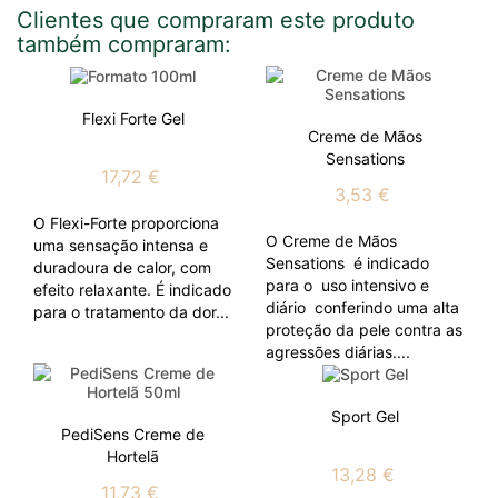
Clientes que compraram este produto
também compraram:
Flexi Forte Gel
Creme de Mãos
Sensations
17,72 €
3,53 €
O Flexi-Forte proporciona
O Creme de Mãos
uma sensação intensa e
Sensations é indicado
duradoura de calor, com
para o uso intensivo e
efeito relaxante. É indicado
diário conferindo uma alta
para o tratamento da dor...
proteção da pele contra as
agressões diárias....
Sport Gel
PediSens Creme de
Hortelã
13,28 €
11,73 €