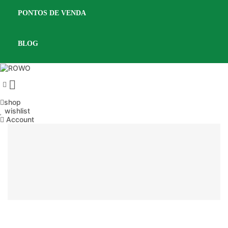
PONTOS DE VENDA
BLOG

shop
wishlist
Account