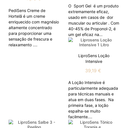
O Sport Gel é um produto
PediSens Creme de
extremamente eficaz,
Hortelã é um creme
usado em casos de dor
enriquecido com magnésio
muscular ou articular . Com
altamente concentrado
40-45% de Proponol-2, é
para proporcionar uma
um gel eficaz na...
sensação de frescura e
relaxamento ....
LiproSens Loção
Intensive
39,19 €
A Loção Intensive é
particularmente adequada
para técnicas manuais e
atua em duas fases. Na
primeira fase, a loção
espalha-se muito
facilmente....