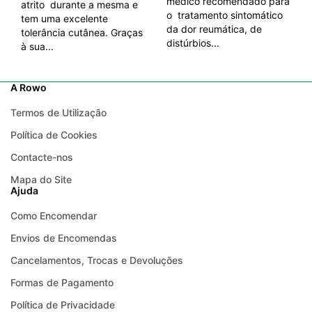
médico recomendado para
atrito durante a mesma e
o tratamento sintomático
tem uma excelente
da dor reumática, de
tolerância cutânea. Graças
distúrbios...
à sua...
A Rowo
Termos de Utilização
Política de Cookies
Contacte-nos
Mapa do Site
Ajuda
Como Encomendar
Envios de Encomendas
Cancelamentos, Trocas e Devoluções
Formas de Pagamento
Política de Privacidade