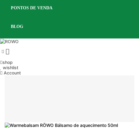
PONTOS DE VENDA
BLOG

shop
wishlist
Account