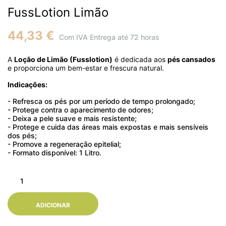
FussLotion Limão
44,33 €
Com IVA
Entrega até 72 horas
A
Loção de Limão (Fusslotion)
é dedicada aos
pés cansados
e proporciona um bem-estar e frescura natural.
Indicações:
- Refresca os pés por um período de tempo prolongado;
- Protege contra o aparecimento de odores;
- Deixa a pele suave e mais resistente;
- Protege e cuida das áreas mais expostas e mais sensíveis
dos pés;
- Promove a regeneração epitelial;
- Formato disponível: 1 Litro.
ADICIONAR