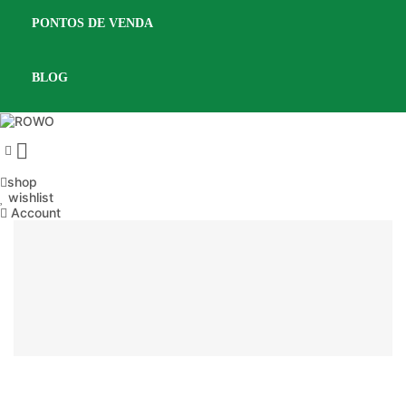
PONTOS DE VENDA
BLOG

shop
wishlist
Account