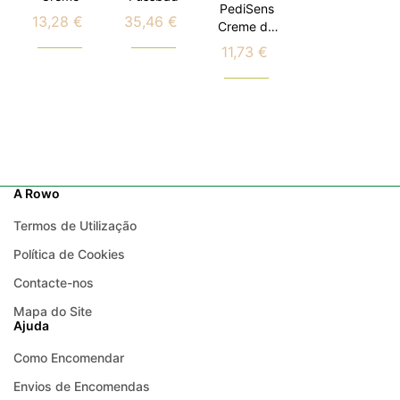
PediSens
13,28 €
35,46 €
Preço
Preço
Creme de
Hortelã
11,73 €
Preço
A Rowo
Termos de Utilização
Política de Cookies
Contacte-nos
Mapa do Site
Ajuda
Como Encomendar
Envios de Encomendas