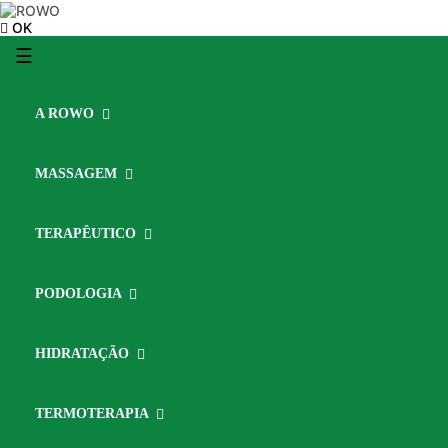
OK
Toggle
☰
navigation
A ROWO
MASSAGEM
TERAPÊUTICO
PODOLOGIA
HIDRATAÇÃO
TERMOTERAPIA