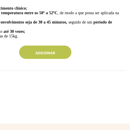
cimento clínico;
a
temperatura entre os 50º a 52ºC
, de modo a que possa ser aplicada na
envolvimento seja de 30 a 45 minutos,
seguido de um
período de
ado
até 30 vezes;
as de 15kg.
ADICIONAR