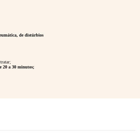
eumática, de distúrbios
tratar;
e 20 a 30 minutos;