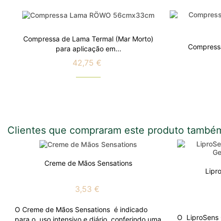
Compressa de Lama Termal (Mar Morto)
Compressa
para aplicação em...
42,75 €
Preço
Clientes que compraram este produto també
Creme de Mãos Sensations
Lipr
3,53 €
O Creme de Mãos Sensations é indicado
O LiproSens 
para o uso intensivo e diário conferindo uma