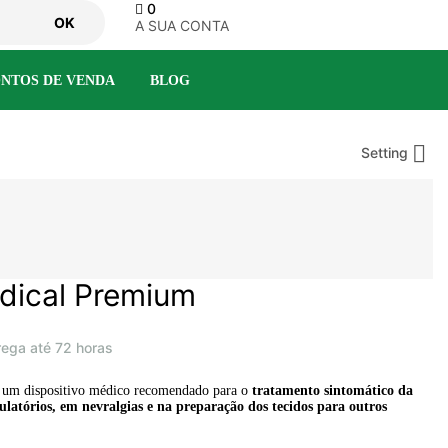
0
OK
A SUA CONTA
NTOS DE VENDA
BLOG

Setting
dical Premium
rega até 72 horas
 um dispositivo médico recomendado para o
tratamento sintomático da
culatórios, em nevralgias e na preparação dos tecidos para outros