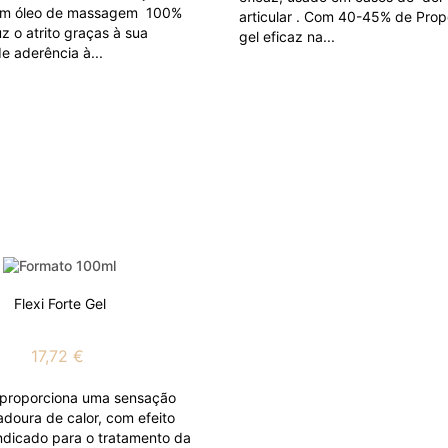
um óleo de massagem 100%
articular . Com 40-45% de Prop
z o atrito graças à sua
gel eficaz na...
 aderência à...
Flexi Forte Gel
17,72 €
e proporciona uma sensação
adoura de calor, com efeito
indicado para o tratamento da