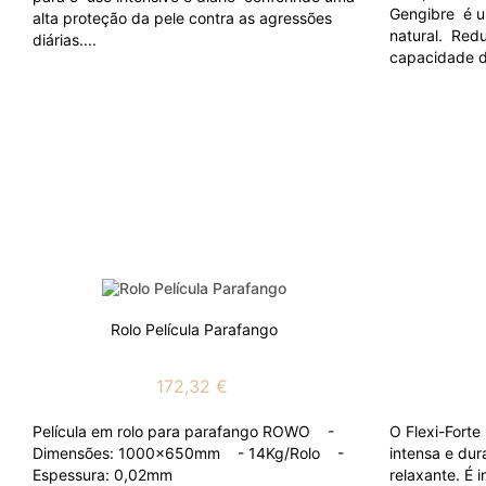
Gengibre é 
alta proteção da pele contra as agressões
natural. Redu
diárias....
capacidade de
Rolo Película Parafango
172,32 €
Película em rolo para parafango ROWO -
O Flexi-Fort
Dimensões: 1000x650mm - 14Kg/Rolo -
intensa e dur
Espessura: 0,02mm
relaxante. É 