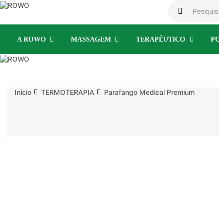
A ROWO
MASSAGEM
TERAPÊUTICO
P
Início
TERMOTERAPIA
Parafango Medical Premium