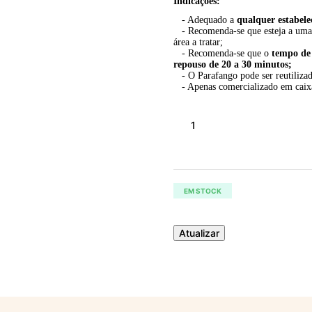
Indicações:
- Adequado a
qualquer estabele
- Recomenda-se que esteja a um
área a tratar;
- Recomenda-se que o
tempo de 
repouso de 20 a 30 minutos;
- O Parafango pode ser reutiliz
- Apenas comercializado em caix
EM STOCK