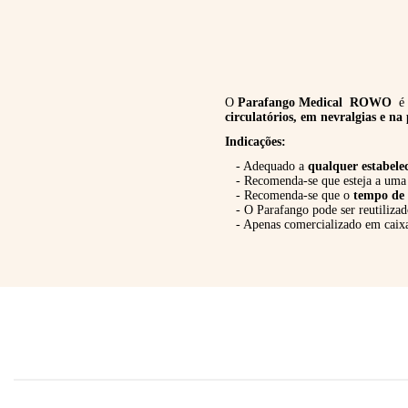
O
Parafango Medical
ROWO
é
circulatórios, em nevralgias e na
Indicações:
- Adequado a
qualquer estabele
- Recomenda-se que esteja a um
- Recomenda-se que o
tempo de 
- O Parafango pode ser reutiliza
- Apenas comercializado em caix