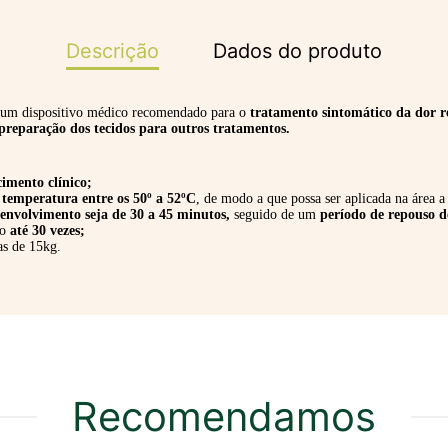
Descrição
Dados do produto
 um dispositivo médico recomendado para o
tratamento sintomático da dor r
 preparação dos tecidos para outros tratamentos.
cimento clínico;
a
temperatura entre os 50º a 52ºC
, de modo a que possa ser aplicada na área a 
envolvimento seja de 30 a 45 minutos,
seguido de um
período de repouso d
do
até 30 vezes;
as de 15kg.
Recomendamos