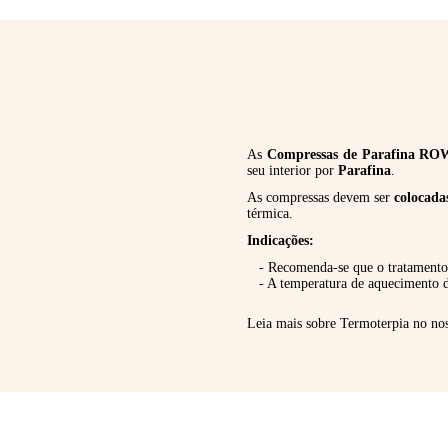
As
Compressas de Parafina R
seu interior por
Parafina
.
As compressas devem ser
colocada
térmica.
Indicações:
- Recomenda-se que o tratament
- A temperatura de aquecimento
Leia mais sobre Termoterpia no no