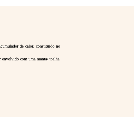
umulador de calor, constituído no
er envolvido com uma manta/ toalha