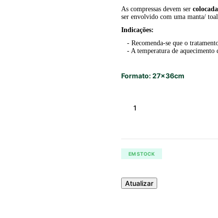
As compressas devem ser
colocada
ser envolvido com uma manta/ toal
Indicações:
- Recomenda-se que o tratament
- A temperatura de aquecimento
Formato: 27x36cm
EM STOCK