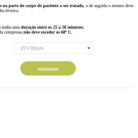
s na parte do corpo do paciente a ser tratada
, e de seguida o mesmo deve
ha térmica.
o tenha uma
duração entre os 25 a 50 minutos;
 da compressa
não deve exceder os 60º C.
ADICIONAR