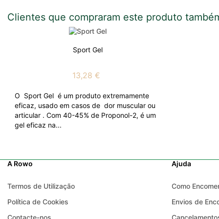
Clientes que compraram este produto també
Sport Gel
13,28 €
O Sport Gel é um produto extremamente
eficaz, usado em casos de dor muscular ou
articular . Com 40-45% de Proponol-2, é um
gel eficaz na...
A Rowo
Ajuda
Termos de Utilização
Como Encome
Política de Cookies
Envios de En
Contacte-nos
Cancelamentos