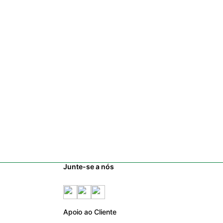
Junte-se a nós
Apoio ao Cliente