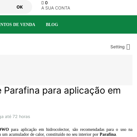
0
OK
A SUA CONTA
NTOS DE VENDA
BLOG

Setting
Parafina para aplicação em
ga até 72 horas
ROWO
para aplicação em hidrocolector, são recomendadas para o uso na
 um acumulador de calor, constituído no seu interior por
Parafina
.