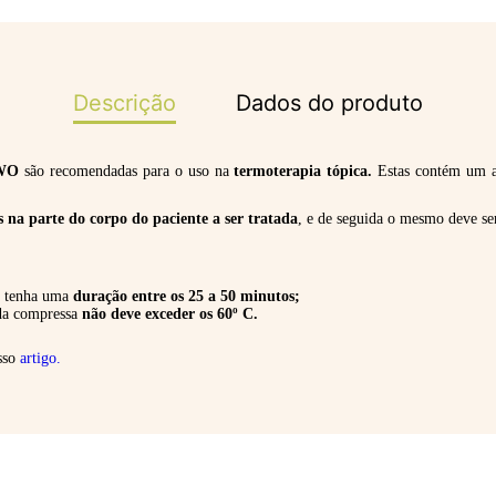
Descrição
Dados do produto
OWO
são recomendadas para o uso na
termoterapia tópica.
Estas contém um ac
s na parte do corpo do paciente a ser tratada
, e de seguida o mesmo deve s
o tenha uma
duração entre os 25 a 50 minutos;
 da compressa
não deve exceder os 60º C.
sso
artigo.