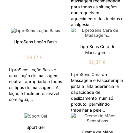
massagem recomendada
para todas as situações
que requeiram
aquecimento dos tecidos e
analgesia....
LiproSens Loção Basis
LiproSens Cera de
Massagem...
28,12 €
32,37 €
LiproSens Loção Basis é
LiproSens Cera de
uma loção de massagem
Massagem e Fasciaterapia
neutra , apropriada a todos
junta a alta aderência e
os tipos de massagens. A
capacidade de
loção é facilmente lavável
deslizamento num só
com água,...
produto, permitindo
trabalhar a pele...
Sport Gel
Creme de Mãos