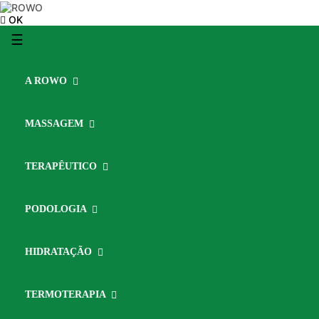
OK
Toggle
☰
navigation
A ROWO
MASSAGEM
TERAPÊUTICO
PODOLOGIA
HIDRATAÇÃO
TERMOTERAPIA