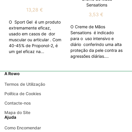
Sensations
13,28 €
3,53 €
O Sport Gel é um produto
O Creme de Mãos
extremamente eficaz,
Sensations é indicado
usado em casos de dor
para o uso intensivo e
muscular ou articular . Com
diário conferindo uma alta
40-45% de Proponol-2, é
proteção da pele contra as
um gel eficaz na...
agressões diárias....
A Rowo
Termos de Utilização
Política de Cookies
Contacte-nos
Mapa do Site
Ajuda
Como Encomendar