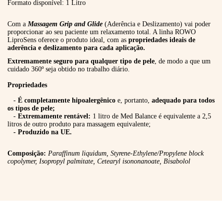
Formato disponível: 1 Litro
Com a
Massagem Grip and Glide
(Aderência e Deslizamento) vai poder
proporcionar ao seu paciente um relaxamento total. A linha ROWO
LiproSens oferece o produto ideal, com as
propriedades ideais de
aderência e deslizamento para cada aplicação.
Extremamente seguro para qualquer tipo de pele
, de modo a que um
cuidado 360º seja obtido no trabalho diário.
Propriedades
-
É completamente hipoalergênico
e, portanto,
adequado para todos
os tipos de pele;
-
Extremamente rentável:
1 litro de Med Balance é equivalente a 2,5
litros de outro produto para massagem equivalente;
- Produzido na UE.
Composição:
Paraffinum liquidum, Styrene-Ethylene/Propylene block
copolymer, Isopropyl palmitate, Cetearyl isononanoate, Bisabolol