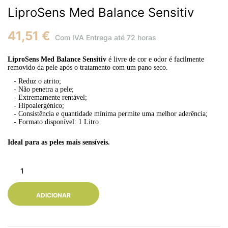
LiproSens Med Balance Sensitiv
41,51 €
Com IVA
Entrega até 72 horas
LiproSens Med Balance Sensitiv
é livre de cor e odor é facilmente
removido da pele após o tratamento com um pano seco.
- Reduz o atrito;
- Não penetra a pele;
- Extremamente rentável;
- Hipoalergénico;
- Consistência e quantidade mínima permite uma melhor aderência;
- Formato disponível: 1 Litro
Ideal para as peles mais sensíveis.
ADICIONAR