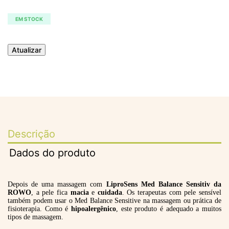
EM STOCK
Descrição
Dados do produto
Depois de uma massagem com
LiproSens Med Balance Sensitiv da
ROWO
, a pele fica
macia
e
cuidada
. Os terapeutas com pele sensível
também podem usar o Med Balance Sensitive na massagem ou prática de
fisioterapia. Como é
hipoalergênico
, este produto é adequado a muitos
tipos de massagem.