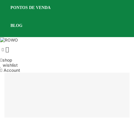
PONTOS DE VENDA
BLOG

shop
wishlist
Account