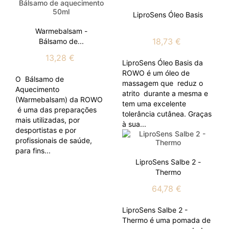
LiproSens Óleo Basis
Warmebalsam -
18,73 €
Bálsamo de...
13,28 €
LiproSens Óleo Basis da
ROWO é um óleo de
O Bálsamo de
massagem que reduz o
Aquecimento
atrito durante a mesma e
(Warmebalsam) da ROWO
tem uma excelente
é uma das preparações
tolerância cutânea. Graças
mais utilizadas, por
à sua...
desportistas e por
profissionais de saúde,
para fins...
LiproSens Salbe 2 -
Thermo
64,78 €
LiproSens Salbe 2 -
Thermo é uma pomada de